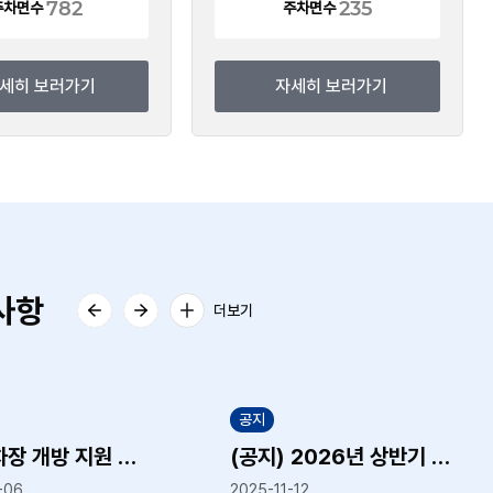
40
235
주차면수
주차면수
자세히 보러가기
자세히 보러가기
사항
더보기
공지
공지
(공지) 2026년 상반기 지산고 앞 거주자우선주차장 이용자 선정 결과 알림
(공지) 2
025-11-12
2025-10-15