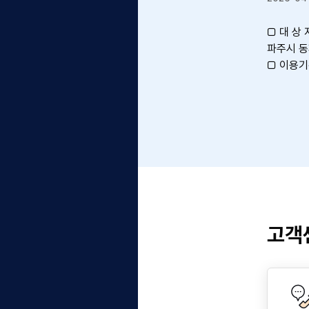
 지산고 앞 거주
□ 대 상 지 : 하늘샘교회(경기
지정주차 이용자
파주시 동패로 68)
다음과 같이 공고
□ 이용기간 : 2026. 4. 17.(금)
9일
~ 2026. 12. 31.(목)
□ 개방면수 : 7면
지산고 앞 거주자우
□ 선발인원 : 7명
신청자
□ 이용시간 : (일요일) 17:00 ~
주차구역 28면
(금요일) 17:00
동동 1613,
□ 이용요금 : 무료
□ 신청자격
. 6. 1. ~
○ 당해 지역 내 거주하는 주민
. (7개월간)
○ 당해 지역 내 거주하고 있으
고객
 거주자우선주차장
며, 근무하고 있는 회사의 차량
 점수가 높은 순
을 출퇴근 및 업무용으로 사용하
고 있다는 것이 확인된 주민
○ 당해 지역 내 근무를 하고 있
일 경우 ① 거리,
거나, 사업장을 운영하는 것이
 대기기간, ④ 선
확인된 자