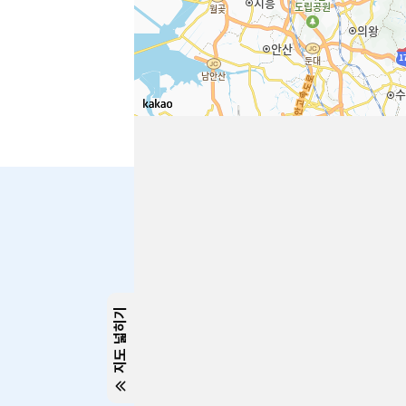
21
35
주차면수
주차면수
자세히 보러가기
자세히 보러가
공지
공지
026년 상반기 지산고 앞 거주자우선주차장 이용자 모집 공고
(공지) 2025년 하반기 3차 지산고 앞 거주자우선주차장 선정 결과 안내
2025-09-16
2025-09-01