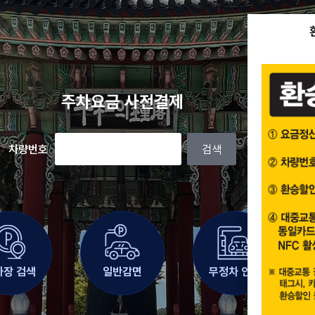
주차요금 사전결제
차량번호
검색
차장 검색
일반감면
무정차 안내